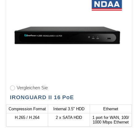
Vergleichen Sie
IRONGUARD II 16 PoE
Compression Format
Internal 3.5" HDD
Ethernet
H.265 / H.264
2 x SATA HDD
1 port for WAN, 100/
1000 Mbps Ethernet