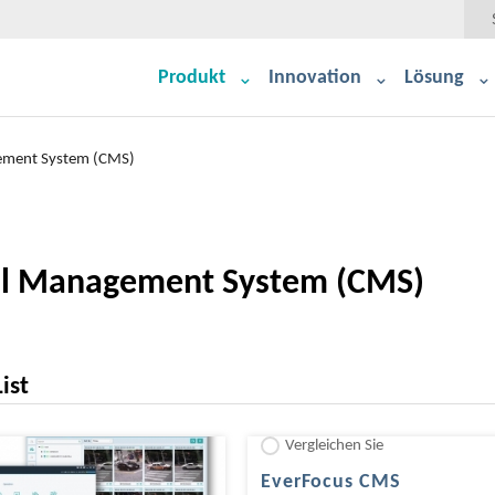
Produkt
Innovation
Lösung
ement System (CMS)
al Management System (CMS)
ist
Vergleichen Sie
EverFocus CMS