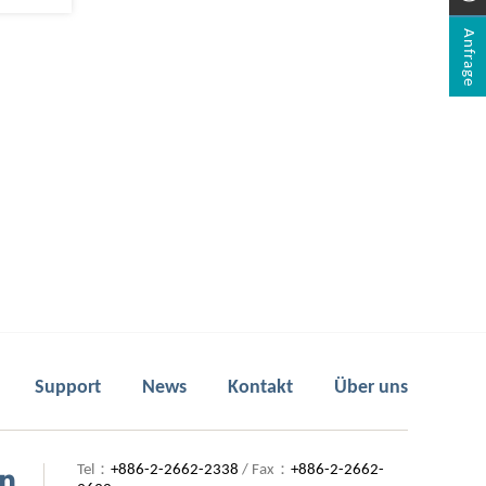
)
Anfrage
Support
News
Kontakt
Über uns
Tel：
+886-2-2662-2338
/ Fax：
+886-2-2662-