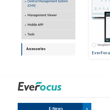
Central Management System
(CMS)
Management Viewer
Mobile APP
Tools
Vergleic
Accessories
EverFocu
E-News